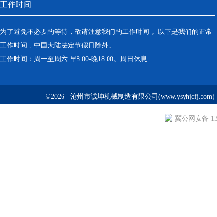
工作时间
为了避免不必要的等待，敬请注意我们的工作时间 。以下是我们的正常
工作时间，中国大陆法定节假日除外。
工作时间：周一至周六 早8:00-晚18:00。周日休息
©2026 沧州市诚坤机械制造有限公司(www.ysyhjcfj.com
冀公网安备 130