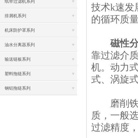
纸带过滤机系列
技术k速
排屑机系列
的循环质
机床防护罩系列
磁性
油水分离器系列
靠过滤介
输送链板系列
机。动力式
塑料拖链系列
式、涡旋式
钢铝拖链系列
磨削铁磁
质，一般选
过滤精度