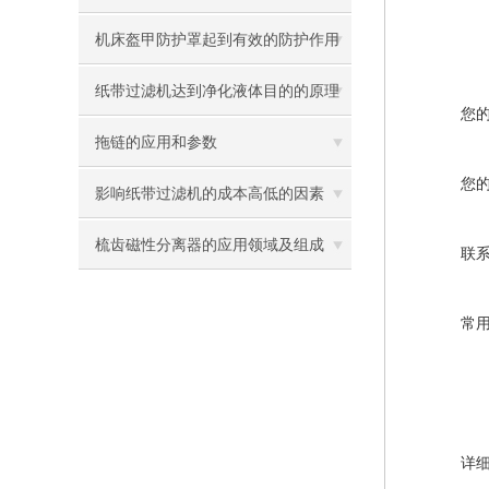
机床盔甲防护罩起到有效的防护作用
纸带过滤机达到净化液体目的的原理
您
拖链的应用和参数
您
影响纸带过滤机的成本高低的因素
梳齿磁性分离器的应用领域及组成
联
常
详