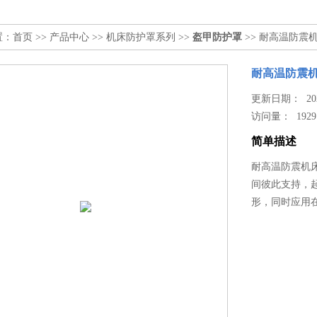
置：
首页
>>
产品中心
>>
机床防护罩系列
>>
盔甲防护罩
>> 耐高温防震
耐高温防震
更新日期： 2025
访问量：
1929
简单描述
耐高温防震机
间彼此支持，
形，同时应用