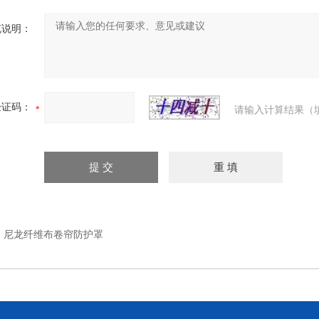
充说明：
验证码：
请输入计算结果（
：
尼龙纤维布卷帘防护罩