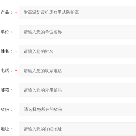
产品：
的单位：
的姓名：
系电话：
用邮箱：
省份：
细地址：