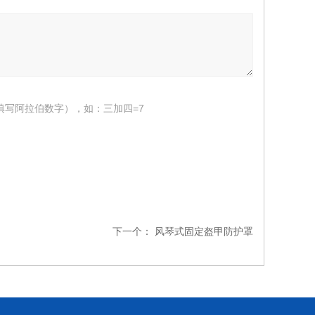
填写阿拉伯数字），如：三加四=7
下一个：
风琴式固定盔甲防护罩