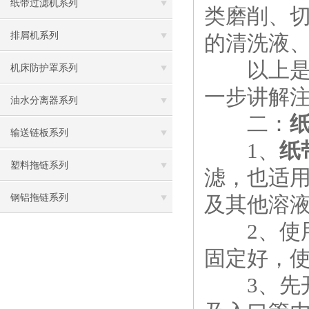
纸带过滤机系列
类磨削、
排屑机系列
的清洗液
以上是小
机床防护罩系列
一步讲解
油水分离器系列
二：
输送链板系列
1、
纸
塑料拖链系列
滤，也适
钢铝拖链系列
及其他溶
2、使用
固定好，
3、先开