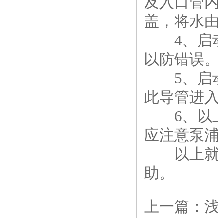
及入口管
盖，将水由
4、启动
以防错误
5、启动
此导管进
6、以上
应注意泵
以上就是
助。
上一篇：