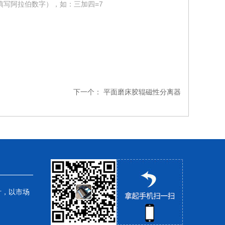
填写阿拉伯数字），如：三加四=7
下一个：
平面磨床胶辊磁性分离器
针，以市场