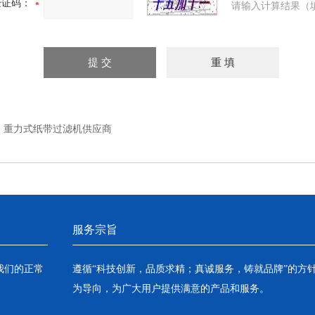
验证码：
请输入计算结果（
：
重力式纸带过滤机供应商
服务宗旨
我们的正常
遵循“科技创新，品质求精；真诚服务，铸就品牌”的方
为导向，为广大用户提供满意的产品和服务。