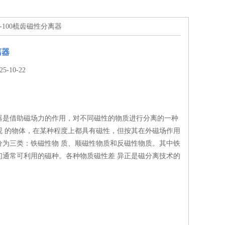
CF-100梳齿磁性分离器
离器
-10-22
器是借助磁场力的作用，对不同磁性的物质进行分离的一种
观 的物体，在某种程度上都具有磁性，但按其在外磁场作用
分为三类：铁磁性物 质、顺磁性物质和反磁性物质。其中铁
们通常可利用的磁种。各种物质磁性差 异正是磁分离技术的