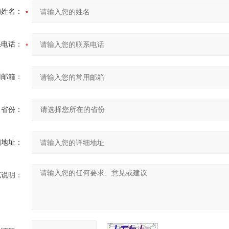
的姓名：
系电话：
用邮箱：
省份：
细地址：
充说明：