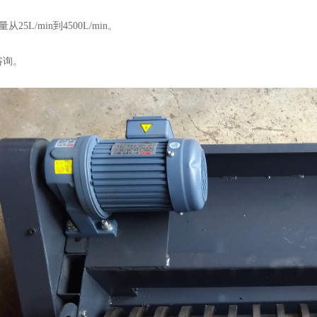
5L/min到4500L/min。
询。