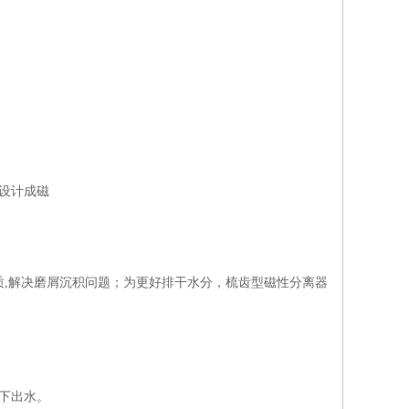
设计成磁
,解决磨屑沉积问题；为更好排干水分，梳齿型磁性分离器
下出水。