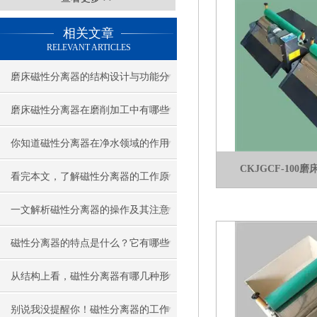
相关文章
RELEVANT ARTICLES
磨床磁性分离器的结构设计与功能分
析
磨床磁性分离器在磨削加工中有哪些
重要作用？
你知道磁性分离器在净水领域的作用
CKJGCF-10
吗？
看完本文，了解磁性分离器的工作原
理
一文解析磁性分离器的操作及其注意
事项
磁性分离器的特点是什么？它有哪些
应用范围？
从结构上看，磁性分离器有哪几种形
式？
别说我没提醒你！磁性分离器的工作