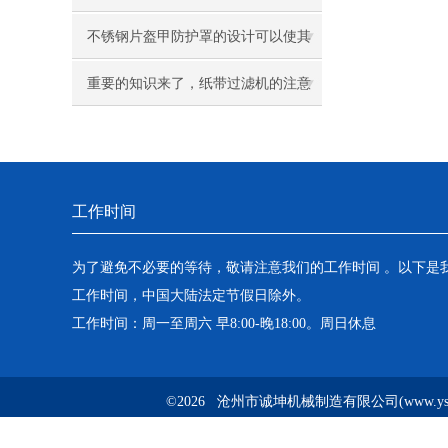
不锈钢片盔甲防护罩的设计可以使其
能经受撞击和炽热碎片引起的高温
重要的知识来了，纸带过滤机的注意
事项如下
工作时间
为了避免不必要的等待，敬请注意我们的工作时间 。以下是
工作时间，中国大陆法定节假日除外。
工作时间：周一至周六 早8:00-晚18:00。周日休息
©2026 沧州市诚坤机械制造有限公司(www.ysyh