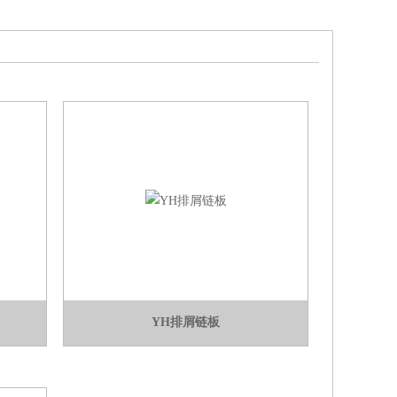
YH排屑链板