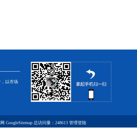
针，以市场
务网
GoogleSitemap
总访问量：248613
管理登陆