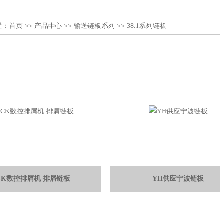
置：
首页
>>
产品中心
>>
输送链板系列
>>
38.1系列链板
CK数控排屑机 排屑链板
YH供应宁波链板