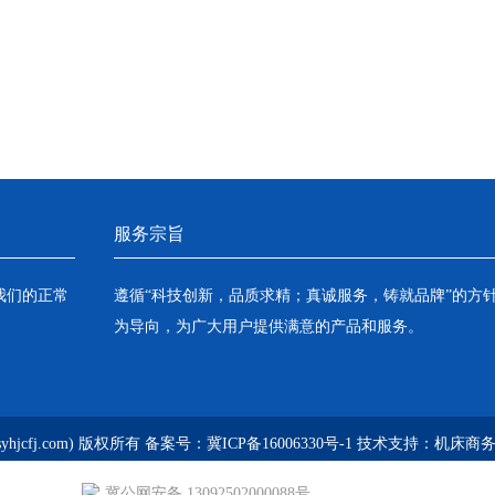
服务宗旨
我们的正常
遵循“科技创新，品质求精；真诚服务，铸就品牌”的方
为导向，为广大用户提供满意的产品和服务。
jcfj.com) 版权所有
备案号：冀ICP备16006330号-1
技术支持：
机床商
冀公网安备 13092502000088号