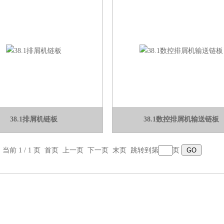
38.1排屑机链板
38.1数控排屑机输送链板
，当前 1 / 1 页 首页 上一页 下一页 末页 跳转到第
页