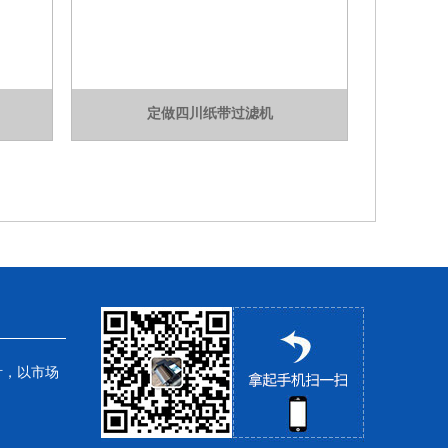
定做四川纸带过滤机
针，以市场