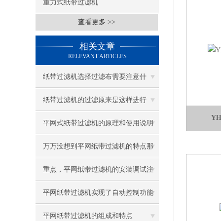
重力式纸带过滤机
查看更多 >>
相关文章
RELEVANT ARTICLES
纸带过滤机选择过滤布需要注意什
么？
纸带过滤机的过滤原来是这样进行
Y
的！
平网式纸带过滤机的原理和使用说明
万万没想到平网纸带过滤机的特点那
么多
重点，平网纸带过滤机的安装调试注
意事项
平网纸带过滤机实现了自动控制功能
过滤效果不错
平网纸带过滤机的组成和特点