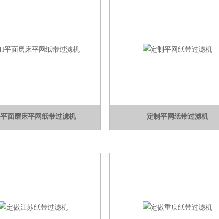
H平面磨床平网纸带过滤机
定制平网纸带过滤机