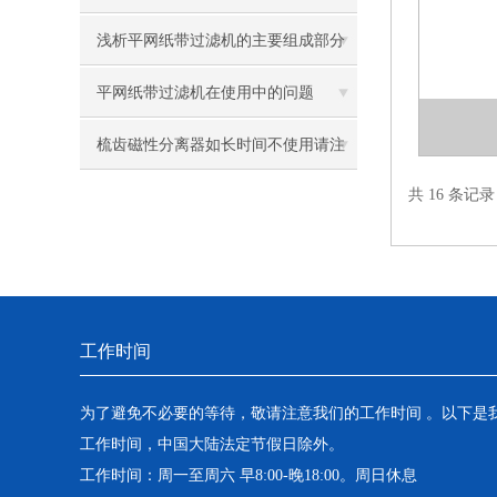
浅析平网纸带过滤机的主要组成部分
平网纸带过滤机在使用中的问题
梳齿磁性分离器如长时间不使用请注
共 16 条记
意清理产品
工作时间
为了避免不必要的等待，敬请注意我们的工作时间 。以下是
工作时间，中国大陆法定节假日除外。
工作时间：周一至周六 早8:00-晚18:00。周日休息