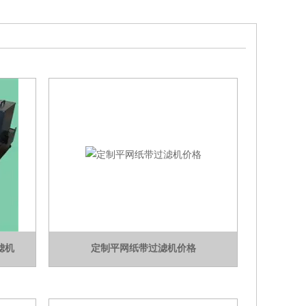
滤机
定制平网纸带过滤机价格