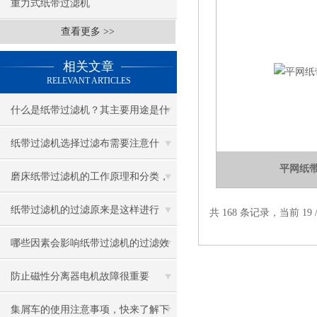
重力式纸带过滤机
查看更多 >>
相关文章
RELEVANT ARTICLES
什么是纸带过滤机？其主要用途是什
么？
纸带过滤机选择过滤布需要注意什
平网纸
么？
磨床纸带过滤机的工作原理和分类，
真的很全！
纸带过滤机的过滤原来是这样进行
共 168 条记录，当前 19 
的！
哪些因素会影响纸带过滤机的过滤效
果？
防止磁性分离器电机故障很重要
集屑车的使用注意事项，快来了解下