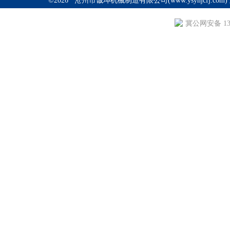
©2026 沧州市诚坤机械制造有限公司(www.ysyhjcfj.com
冀公网安备 130