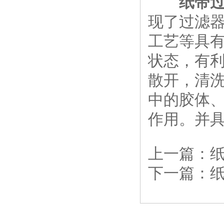
纸带过
现了过滤
工艺等具
状态，有
散开，清
中的胶体
作用。并
上一篇：
下一篇：