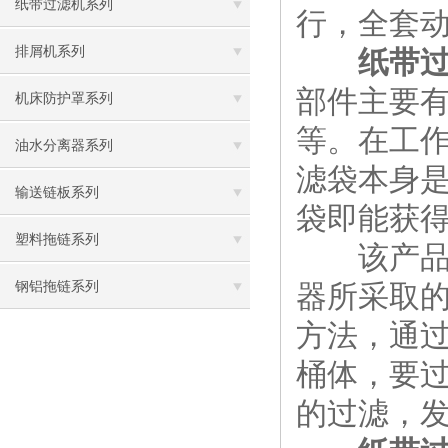
纸带过滤机系列
行，全套
排屑机系列
纸带
部件主要
机床防护罩系列
等。在工
油水分离器系列
滤袋本身
输送链板系列
袋即能获
塑料拖链系列
该产品更
钢铝拖链系列
器所采取
方法，通
桶体，要
的过滤，