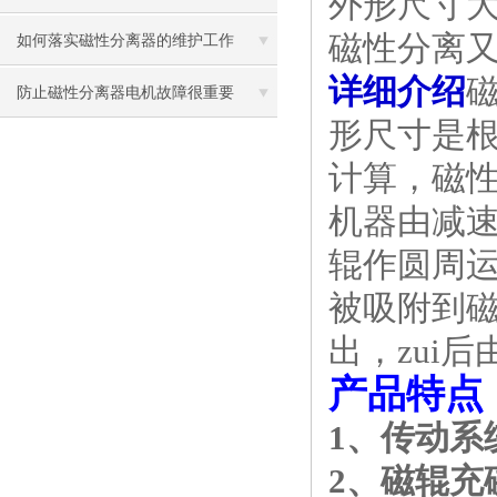
外形尺寸
磁性分离
如何落实磁性分离器的维护工作
详细介绍
防止磁性分离器电机故障很重要
形尺寸是
计算，磁
机器由减
辊作圆周
被吸附到
出，zui
产品特点
1、传动系
2、磁辊充