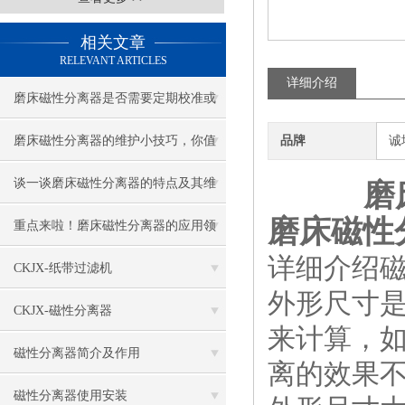
相关文章
RELEVANT ARTICLES
详细介绍
磨床磁性分离器是否需要定期校准或
调整？
磨床磁性分离器的维护小技巧，你值
品牌
诚
得收藏！
谈一谈磨床磁性分离器的特点及其维
磨
磨床磁性
护与保养
重点来啦！磨床磁性分离器的应用领
详细介绍
域及特点
CKJX-纸带过滤机
外形尺寸
CKJX-磁性分离器
来计算，
磁性分离器简介及作用
离的效果
磁性分离器使用安装