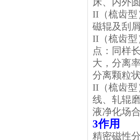
床、内外
II（梳齿
磁辊及刮屑
II（梳齿
点：同样
大，分离
分离颗粒
II（梳齿
线、轧辊
液净化场
3作用
精密磁性