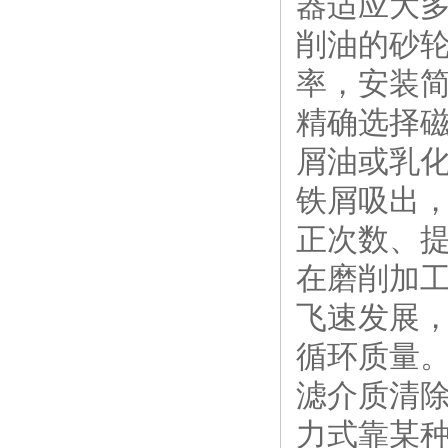
器适应大
削油的砂
率，安装
精确选择磁
屑油或乳
铁屑吸出
正次数、
在磨削加
飞速发展
循环质量
滤介质清
力式靠某