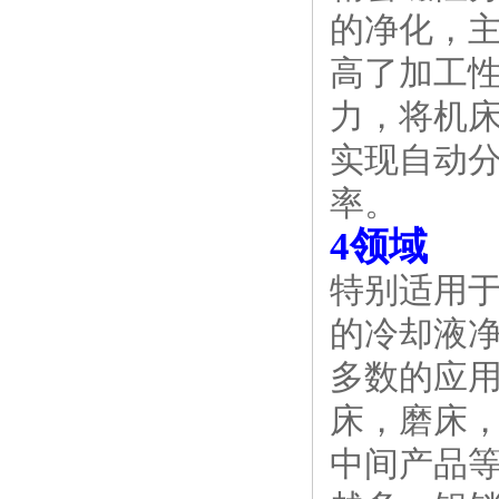
的净化，
高了加工
力，将机床
实现自动
率。
4领域
特别适用
的冷却液
多数的应
床，磨床
中间产品