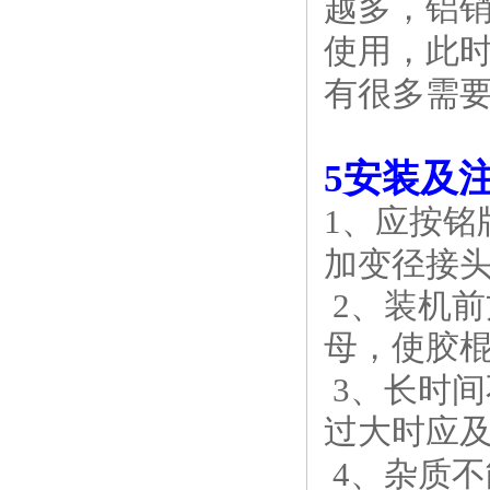
越多，铝
使用，此
有很多需
5安装及
1、应按
加变径接
2、装机
母，使胶棍
3、长时
过大时应
4、杂质