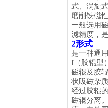
式、涡旋
磨削铁磁
一般选用磁
滤精度，
2形式
是一种通用
I（胶辊型
磁辊及胶
状吸磁杂
经过胶辊的
磁辊分离。