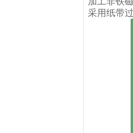
加工非铁
采用纸带