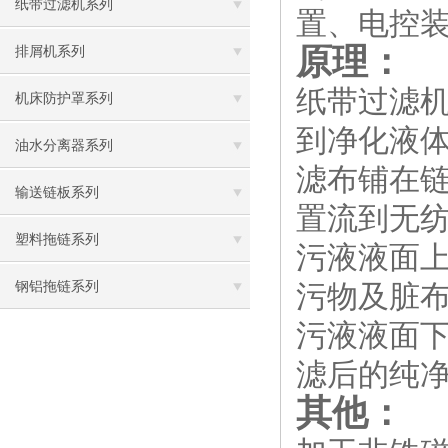
纸带过滤机系列
置、电控
原理：
排屑机系列
纸带过滤
机床防护罩系列
到净化液
油水分离器系列
滤布铺在
输送链板系列
置流到无
塑料拖链系列
污液液面
钢铝拖链系列
污物及脏
污液液面
滤后的纯
其他：