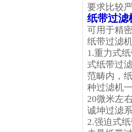
要求比较
纸带过滤
可用于精
纸带过滤
1.重力式
式纸带过
范畴内，
种过滤机一般
20微米左
诚坤过滤
2.强迫式