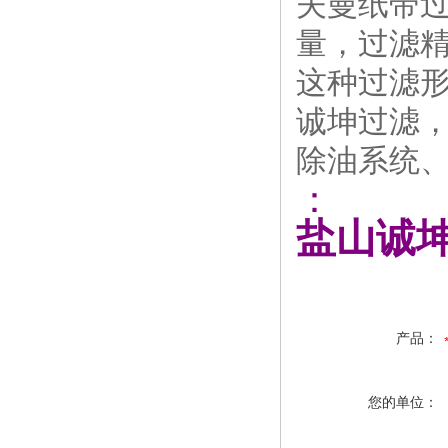
夫曼纸带过
量，过滤精
这种过滤
诚坤过滤
除油系统
：
盐山诚
产品：
您的单位：