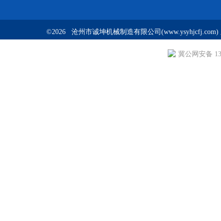
©2026 沧州市诚坤机械制造有限公司(www.ysyhjcfj.com
冀公网安备 130