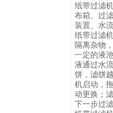
纸带过滤
布箱、过
装置、水
纸带过滤
隔离杂物
一定的液
液通过水
饼，滤饼
机启动，
动更换；
下一步过