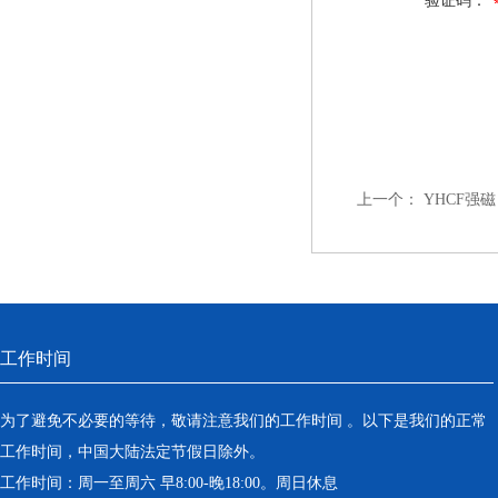
验证码：
上一个：
YHCF强
工作时间
为了避免不必要的等待，敬请注意我们的工作时间 。以下是我们的正常
工作时间，中国大陆法定节假日除外。
工作时间：周一至周六 早8:00-晚18:00。周日休息