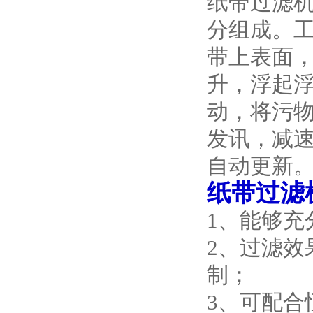
纸带过滤
分组成。
带上表面
升，浮起
动，将污
发讯，减
自动更新
纸带过滤
1、能够
2、过滤效
制；
3、可配