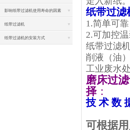
走入新纸。过
纸带过滤
影响纸带过滤机使用寿命的因素
1.简单可
纸带过滤机
2.可加控
纸带过滤机的安装方式
纸带过滤机
削液（油
工业废水
磨床过滤
择
：
技 术 数 
可根据用