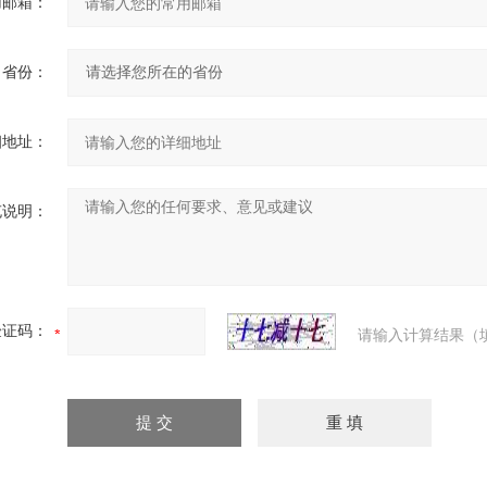
用邮箱：
省份：
细地址：
充说明：
验证码：
请输入计算结果（