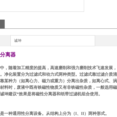
诚坤
分离器
中，随着加工精度的提高，高速磨削和强力磨削技术飞速发展，
。净化装置分为过滤式和动力式两种类型。过滤式靠过滤介质清
靠某种力（如离心力、磁力或重力）分离出杂质，如离心式、涡
材料时，废液中既有铁磁性物质又有非铁磁性杂质，一般选用磁
诚坤建议*效果是将磁性分离器和纸带过滤机组合使用。
是一种通用性分离设备。从结构上分为（I、II）两种形式。