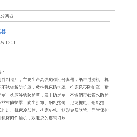
性分离器
离器
-10-21
器：
附件制造厂，主要生产高强磁磁性分离器，纸带过滤机，机
床不锈钢板防护罩，数控机床防护罩，机床风琴防护罩，耐
护罩，机床导轨防护罩，盔甲防护罩，不锈钢带卷帘式防护
缩丝杠防护罩，防尘折布、钢制拖链、尼龙拖链、钢铝拖
床工作灯、机床冷却管、机床垫铁、矩形金属软管、导管保护
种机床附件辅机，欢迎您的咨询订购！