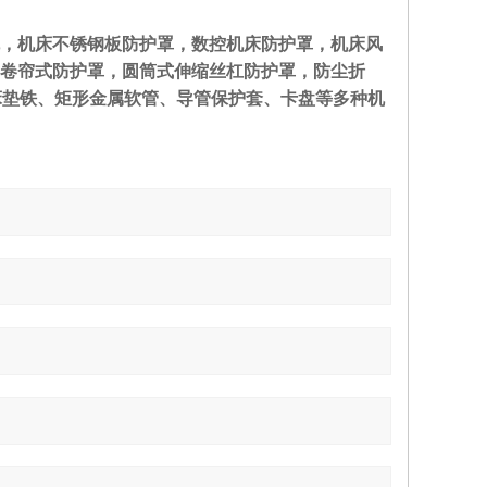
，机床不锈钢板防护罩，数控机床防护罩，机床风
卷帘式防护罩，圆筒式伸缩丝杠防护罩，防尘折
床垫铁、矩形金属软管、导管保护套、卡盘等多种机