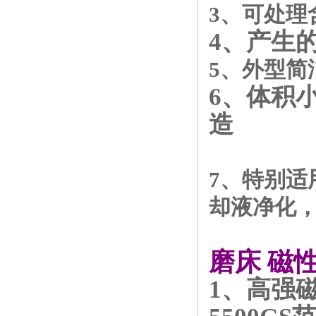
3、可处理
4、产生
5、外型
6、体积
造
7、特别
却液净化
磨床 磁
1、高强磁