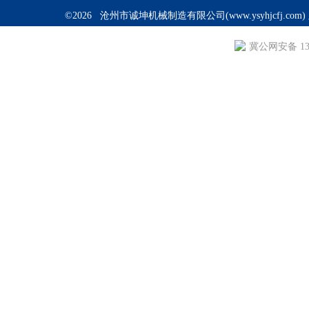
©2026 沧州市诚坤机械制造有限公司(www.ysyhjcfj.com
冀公网安备 130