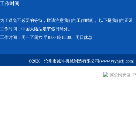
工作时间
为了避免不必要的等待，敬请注意我们的工作时间 。以下是我们的正常
工作时间，中国大陆法定节假日除外。
工作时间：周一至周六 早8:00-晚18:00。周日休息
©2026 沧州市诚坤机械制造有限公司(www.ysyhjcfj.com
冀公网安备 130