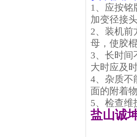
1、应按
加变径接
2、装机
母，使胶棍
3、长时
大时应及
4、杂质
面的附着
5、检查维
盐山诚