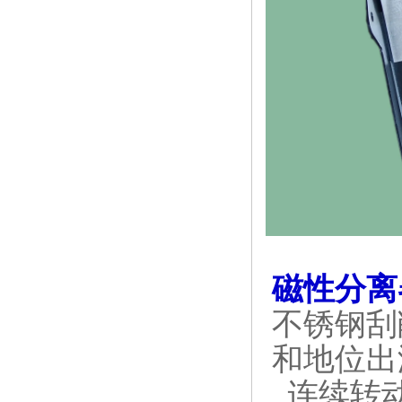
磁性分离
不锈钢刮
和地位出
连续转