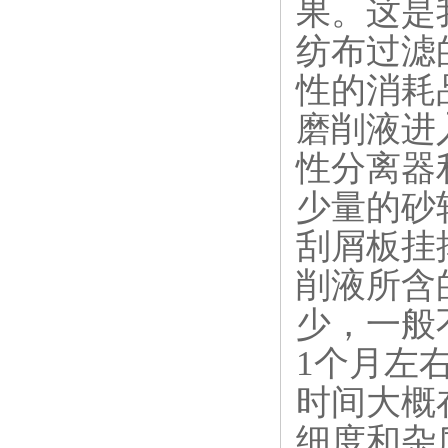
果。这是
纺布过滤
性的消耗
磨削液进
性分离器
少量的砂
刮屑板挂
削液所含
少，一般
1个月左
时间大概
细度和杂