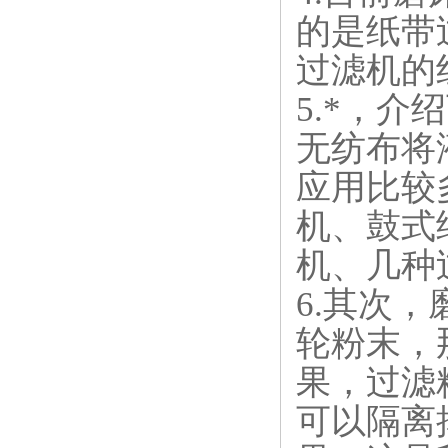
的是纸带
过滤机的
5.*，
无纺布将
应用比较
机、鼓式
机、几种
6.其次
轮粉末，
果，过滤
可以隔离