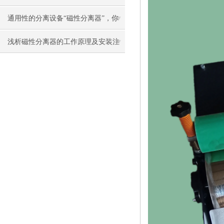
原理真的可以了解下
通用性的分离设备“磁性分离器”，你
了解多少？
浅析磁性分离器的工作原理及安装注
意事项