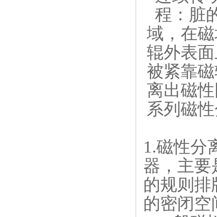
程：脏
域，在磁
辊外表面
被紧靠磁
离出磁性
系列磁性
1.磁性
器，主要
的规则排
的密闭空