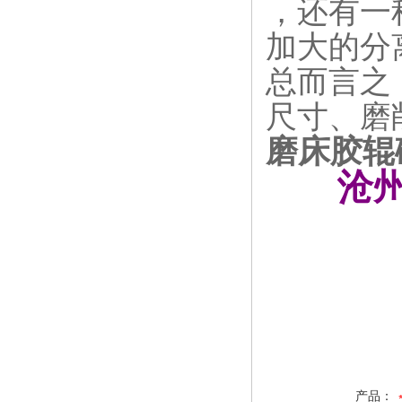
，还有一
加大的分
总而言之
尺寸、磨
磨床胶辊
沧州市
产品：