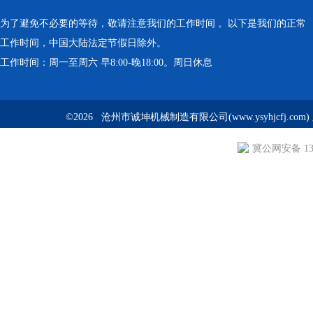
为了避免不必要的等待，敬请注意我们的工作时间 。以下是我们的正常
工作时间，中国大陆法定节假日除外。
工作时间：周一至周六 早8:00-晚18:00。周日休息
©2026 沧州市诚坤机械制造有限公司(www.ysyhjcfj.com
冀公网安备 130