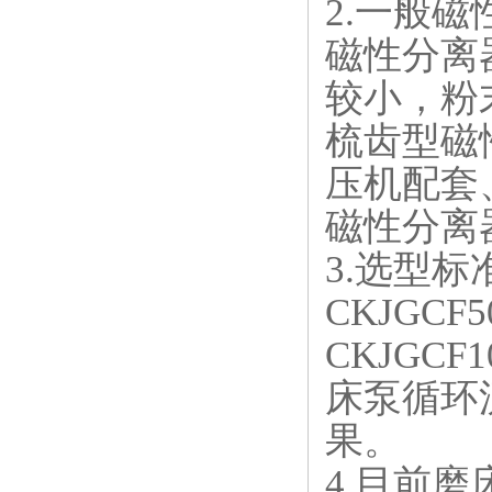
2.一般
磁性分离
较小，粉
梳齿型磁
压机配套
磁性分离
3.选型
CKJGC
CKJGC
床泵循环
果。
4.目前