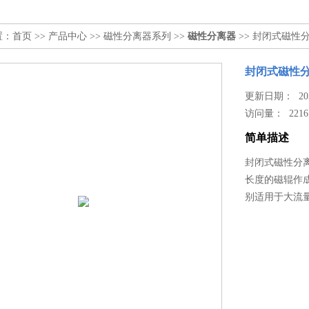
置：
首页
>>
产品中心
>>
磁性分离器系列
>>
磁性分离器
>> 封闭式磁性
封闭式磁性
更新日期： 2025
访问量：
2216
简单描述
封闭式磁性分
长度的磁辊作
别适用于大流