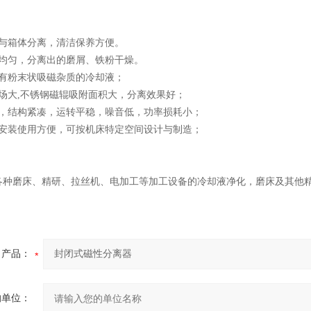
统与箱体分离，清洁保养方便。
磁均匀，分离出的磨屑、铁粉干燥。
含有粉末状吸磁杂质的冷却液；
磁场大,不锈钢磁辊吸附面积大，分离效果好；
洁，结构紧凑，运转平稳，噪音低，功率损耗小；
，安装使用方便，可按机床特定空间设计与制造；
各种磨床、精研、拉丝机、电加工等加工设备的冷却液净化，磨床及其他
产品：
的单位：