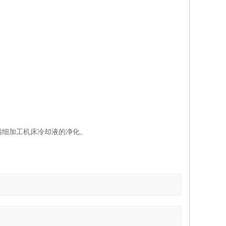
精细加工机床冷却液的净化。