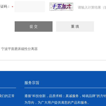
验证码：
请输入计算结果（
：
宁波平面磨床磁性分离器
服务宗旨
我们的正常
遵循“科技创新，品质求精；真诚服务，铸就品牌”的方
为导向，为广大用户提供满意的产品和服务。