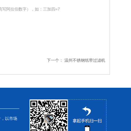
填写阿拉伯数字），如：三加四=7
下一个：
温州不锈钢纸带过滤机
针，以市场