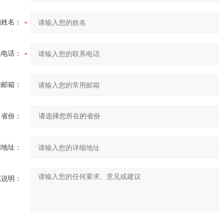
的姓名：
系电话：
用邮箱：
省份：
细地址：
充说明：