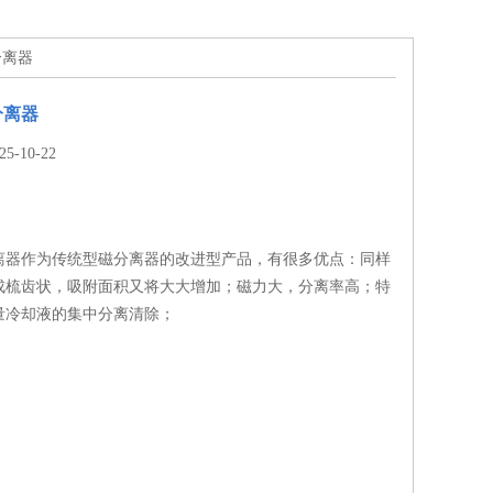
分离器
分离器
-10-22
离器作为传统型磁分离器的改进型产品，有很多优点：同样
成梳齿状，吸附面积又将大大增加；磁力大，分离率高；特
量冷却液的集中分离清除；