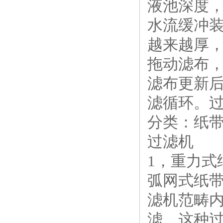
液池深度
水流缓冲
越来越厚
拖动滤布
滤布更新
滤循环。
分类：纸
过滤机
1，重力
弧网式纸
滤机范畴
滤。这种过滤