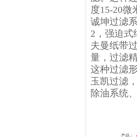
度15-2
诚坤过滤
2，强迫
夫曼纸带过
量，过滤精
这种过滤
玉凯过滤
除油系统
产品：