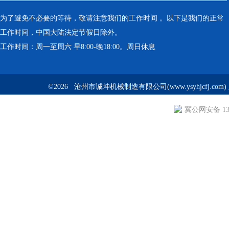
为了避免不必要的等待，敬请注意我们的工作时间 。以下是我们的正常
工作时间，中国大陆法定节假日除外。
工作时间：周一至周六 早8:00-晚18:00。周日休息
©2026 沧州市诚坤机械制造有限公司(www.ysyhjcfj.com
冀公网安备 130