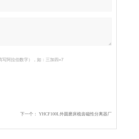
填写阿拉伯数字），如：三加四=7
下一个：
YHCF100L外圆磨床梳齿磁性分离器厂