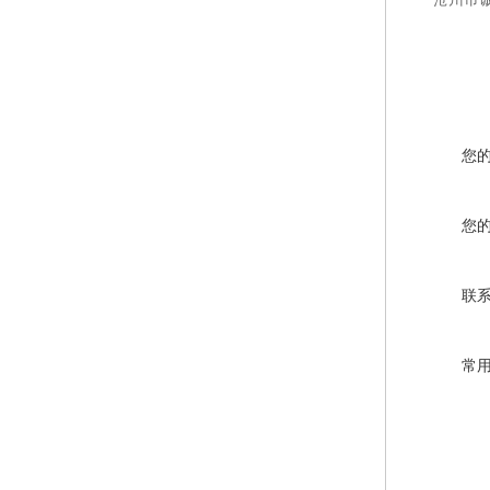
您
您
联
常