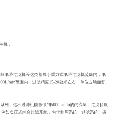
主机；
框纸带过滤机等这类都属于重力式纸带过滤机范畴内，纸
0L/min范围内，过滤精度15-20微米左右，单位占地面积
，这种过滤机能够做到5000L/min的的流量，过滤精度
，例如负压式综合过滤系统，包含刮屑系统、过滤系统、磁