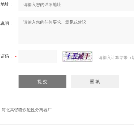
细地址：
充说明：
验证码：
请输入计算结果（
：
河北高强磁铁磁性分离器厂