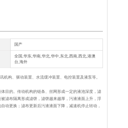
国产
全国,华东,华南,华北,华中,东北,西南,西北,港澳
台,海外
发讯机构、驱动装置、水流缓冲装置、电控装置及液泵等。
体目的。传动机构的链条、丝网形成一定的液池深度，滤
质被滤布隔离形成滤饼，滤饼越来越厚，污液液面上升，浮
的自动更换；滤布更新后污液液面下降，减速机停止转动，