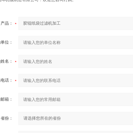
产品：
的单位：
的姓名：
系电话：
用邮箱：
省份：