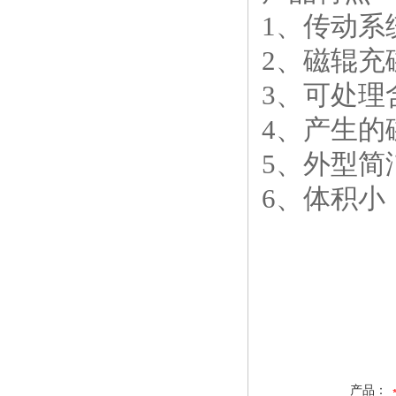
1、传动系
2、磁辊充
3、可处理
4、产生的
5、外型
6、体积
产品：