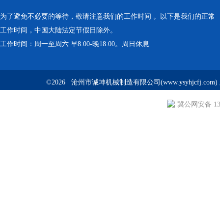
为了避免不必要的等待，敬请注意我们的工作时间 。以下是我们的正常
工作时间，中国大陆法定节假日除外。
工作时间：周一至周六 早8:00-晚18:00。周日休息
©2026 沧州市诚坤机械制造有限公司(www.ysyhjcfj.com
冀公网安备 130