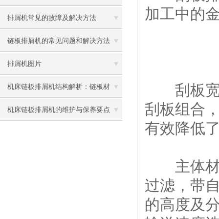
加工中的
及如何正确使用？
排屑机常见的故障及解决方法
链板排屑机的常见问题和解决方法
排屑机图片
刮板宽度
机床链板排屑机结构解析：链板材
刮板组合
质、节距选择与输送倾角设计要点
机床链板排屑机的维护与保养要点
有效降低
主体材料
过滤，带
的高度及