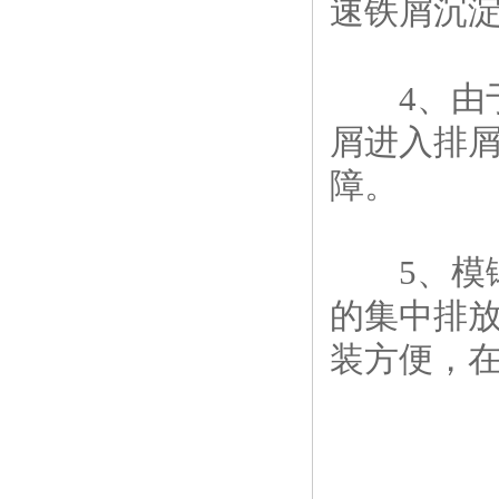
速铁屑沉
4、由于
屑进入排
障。
5、模锻
的集中排
装方便，