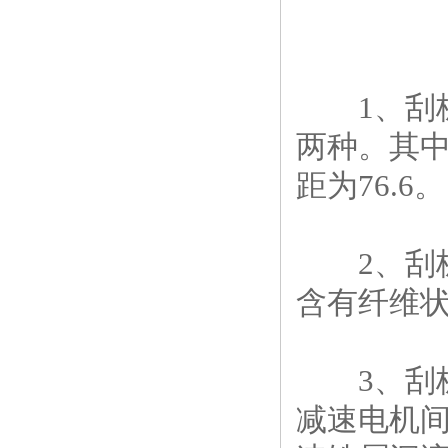
1、刮板
两种。其中
距为76.6。
2、刮板
含有纤维
3、刮板
减速电机