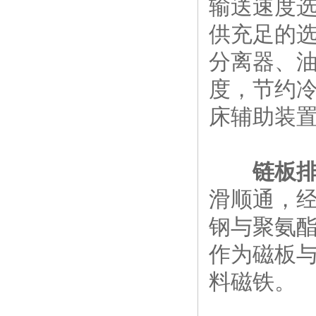
输送速度
供充足的
分离器、
度，节约
床辅助装
链板
滑顺通，
钢与聚氨酯
作为磁板
料磁铁。