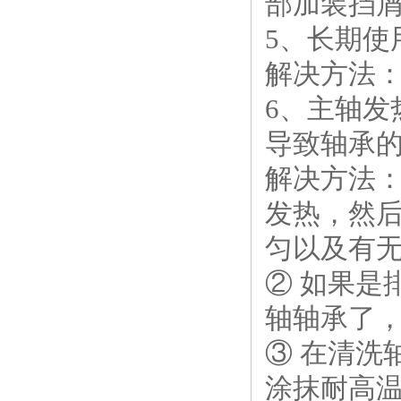
部加装挡
5、长期
解决方法
6、主轴
导致轴承
解决方法：
发热，然
匀以及有
② 如果是
轴轴承了
③ 在清洗
涂抹耐高