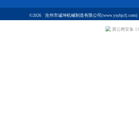
©2026 沧州市诚坤机械制造有限公司(www.ysyhjcfj.com
冀公网安备 130