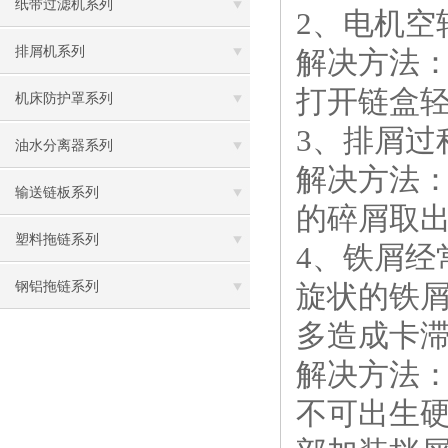
纸带过滤机系列
2、电机空
排屑机系列
解决方法
打开链盒
机床防护罩系列
3、排屑过
油水分离器系列
解决方法
输送链板系列
的碎屑取
塑料拖链系列
4、铁屑
钢铝拖链系列
旋状的铁屑
多造成卡
解决方法：
不可出生硬