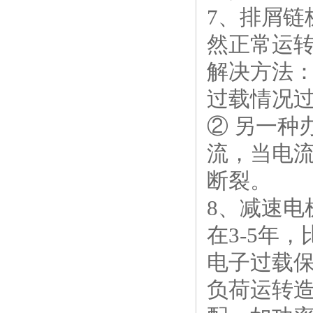
7、排屑
然正常运
解决方法：
过载情况
② 另一种
流，当电
断裂。
8、减速
在3-5年
电子过载
负荷运转