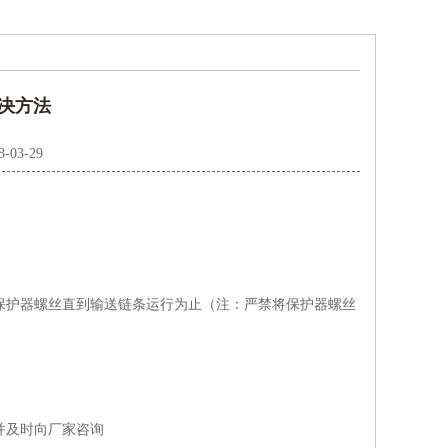
决方法
8-03-29
护器螺丝直到输送链条运行为止（注：严禁将保护器螺丝
并及时向厂家咨询