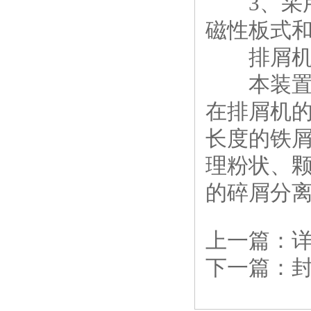
3、采用
磁性板式
排屑机
本装置是
在排屑机
长度的铁
理粉状、
的碎屑分
上一篇：
下一篇：