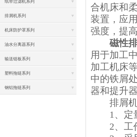
纸带过滤机系列
合机床和
排屑机系列
装置，应
强度，提
机床防护罩系列
磁性
油水分离器系列
用于加工
输送链板系列
加工机床
塑料拖链系列
中的铁屑
钢铝拖链系列
器和提升
排屑机
1、定量
2、工作