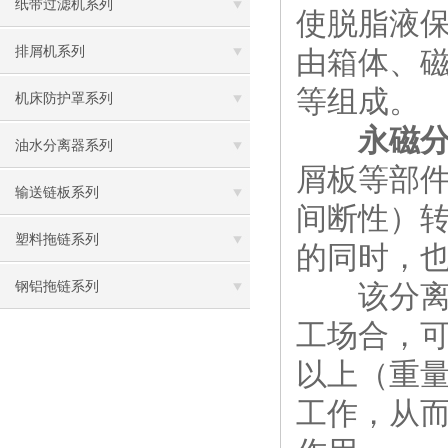
纸带过滤机系列
使脱脂液
排屑机系列
由箱体、
等组成。
机床防护罩系列
永磁
油水分离器系列
屑板等部
输送链板系列
间断性）
塑料拖链系列
的同时，
钢铝拖链系列
该分离器
工场合，可
以上（重
工作，从