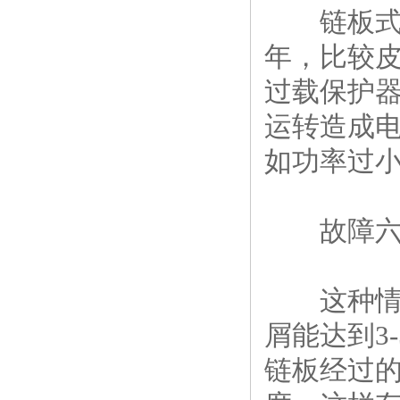
链板式排
年，比较
过载保护
运转造成
如功率过
故障六：
这种情况
屑能达到3
链板经过