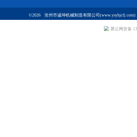
©2026 沧州市诚坤机械制造有限公司(www.ysyhjcfj.com
冀公网安备 130