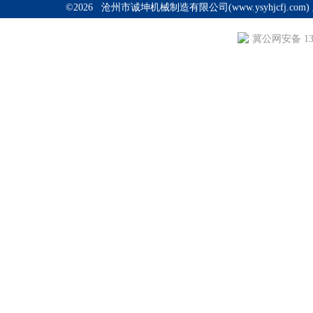
©2026 沧州市诚坤机械制造有限公司(www.ysyhjcfj.com
冀公网安备 130