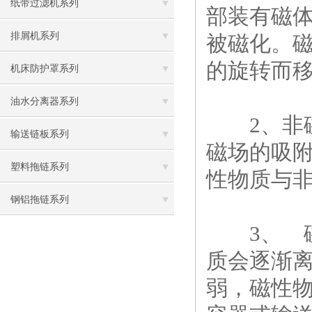
纸带过滤机系列
部装有磁
排屑机系列
被磁化。
的旋转而
机床防护罩系列
油水分离器系列
2、非磁
输送链板系列
磁场的吸
塑料拖链系列
性物质与
钢铝拖链系列
3、 磁
质会逐渐
弱，磁性