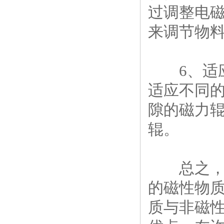
过调整电
来调节物
6、适应
适应不同
隙的磁力
辊。
总之，胶
的磁性物
质与非磁