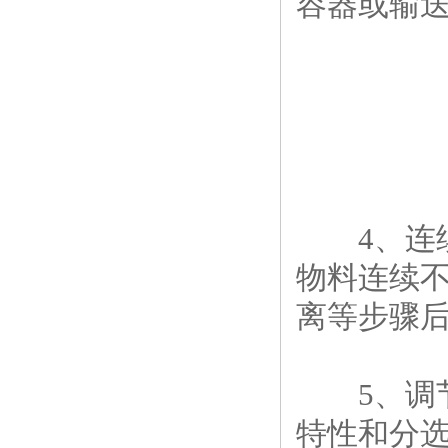
容器或输
4、连续
物料连续
离等步骤
5、调节
特性和分