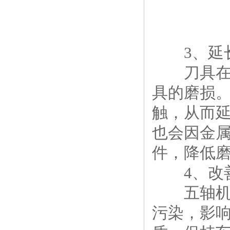
3、延长
刀具在加
具的磨损
触，从而
也会因金
件，降低
4、改善
五轴机床
污染，影