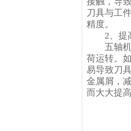
接触，导
刀具与工
精度。
2、提高
五轴机床
荷运转。
易导致刀
金属屑，
而大大提