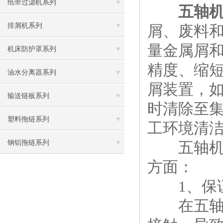
纸带过滤机系列
五轴
排屑机系列
屑、废料
量金属屑
机床防护罩系列
精度、缩
油水分离器系列
屑装置，
输送链板系列
时清除至
塑料拖链系列
工环境清
钢铝拖链系列
五轴机床
方面：
1、保证
在五轴机