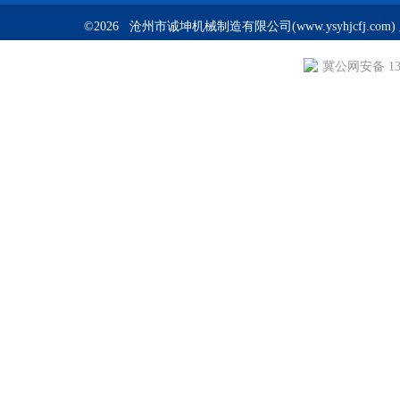
©2026 沧州市诚坤机械制造有限公司(www.ysyhjcfj.com
冀公网安备 130