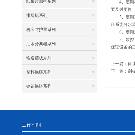
纸带过滤机系列
4、定期检
要及时更换
排屑机系列
5、定期对
压系统分水
机床防护罩系列
6、定期进
7、数控设
油水分离器系列
保证设备的
输送链板系列
上一篇：
简
下一篇：
刮
塑料拖链系列
钢铝拖链系列
工作时间