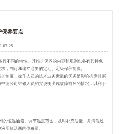
护保养要点
2-03-28
各具不同的特性。其维护保养的内容和规则也各有其特色，
要求，制订和建立必要的定期、定级保养制度。
护制度，操作人员的技术业务素质的优劣是影响机床排屑
向中德公司维修人员如实说明出现故障前后的情况，以利于
滑的恒温油箱、调节温度范围，及时补充油量，并清洗过
整液压缸活塞的位移量。