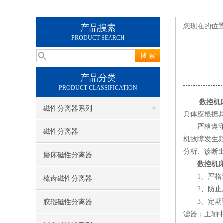
您现在的位
产品搜索
PRODUCT SEARCH
产品分类
PRODUCT CLASSIFICATION
数控机
磁性分离器系列
具体应根据
严格遵守操
磁性分离器
机故障发生
分析、诊断
磨床磁性分离器
数控机
1、严格遵
梳齿磁性分离器
2、防止灰
3、定期调
胶辊磁性分离器
滤器；主轴